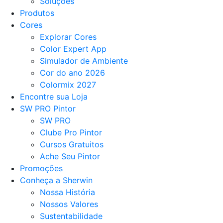
Soluções
Produtos
Cores
Explorar Cores
Color Expert App
Simulador de Ambiente
Cor do ano 2026
Colormix 2027
Encontre sua Loja
SW PRO Pintor
SW PRO
Clube Pro Pintor
Cursos Gratuitos
Ache Seu Pintor
Promoções
Conheça a Sherwin
Nossa História
Nossos Valores
Sustentabilidade