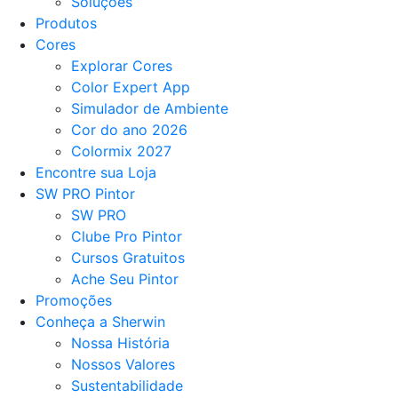
Soluções
Produtos
Cores
Explorar Cores
Color Expert App
Simulador de Ambiente
Cor do ano 2026
Colormix 2027
Encontre sua Loja
SW PRO Pintor
SW PRO
Clube Pro Pintor
Cursos Gratuitos
Ache Seu Pintor
Promoções
Conheça a Sherwin
Nossa História
Nossos Valores
Sustentabilidade