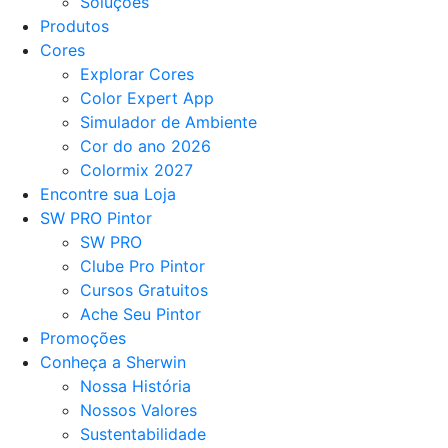
Soluções
Produtos
Cores
Explorar Cores
Color Expert App
Simulador de Ambiente
Cor do ano 2026
Colormix 2027
Encontre sua Loja
SW PRO Pintor
SW PRO
Clube Pro Pintor
Cursos Gratuitos
Ache Seu Pintor
Promoções
Conheça a Sherwin
Nossa História
Nossos Valores
Sustentabilidade