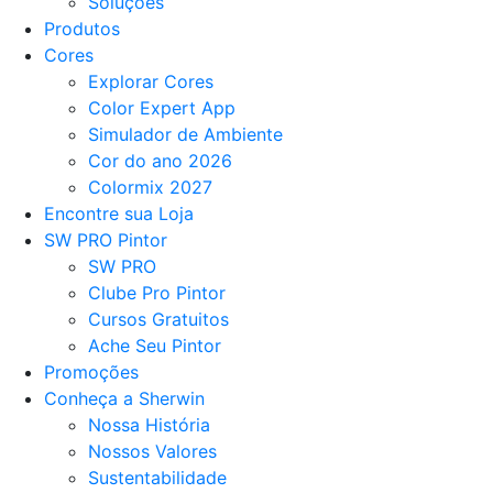
Soluções
Produtos
Cores
Explorar Cores
Color Expert App
Simulador de Ambiente
Cor do ano 2026
Colormix 2027
Encontre sua Loja
SW PRO Pintor
SW PRO
Clube Pro Pintor
Cursos Gratuitos
Ache Seu Pintor
Promoções
Conheça a Sherwin
Nossa História
Nossos Valores
Sustentabilidade