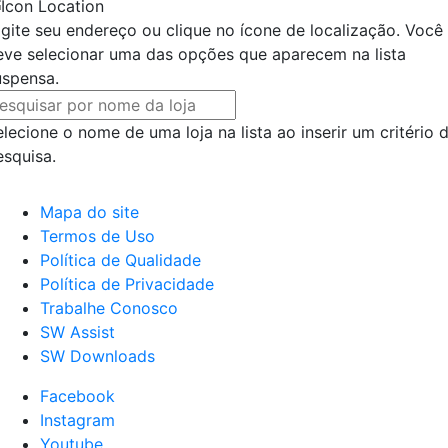
igite seu endereço ou clique no ícone de localização. Você
eve selecionar uma das opções que aparecem na lista
uspensa.
elecione o nome de uma loja na lista ao inserir um critério 
esquisa.
Mapa do site
Termos de Uso
Política de Qualidade
Política de Privacidade
Trabalhe Conosco
SW Assist
SW Downloads
Facebook
Instagram
Youtube