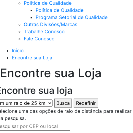
Política de Qualidade
Política de Qualidade
Programa Setorial de Qualidade
Outras Divisões/Marcas
Trabalhe Conosco
Fale Conosco
Início
Encontre sua Loja
Encontre sua Loja
Encontre sua loja
Busca
Redefinir
elecione uma das opções de raio de distância para realizar
ua pesquisa.