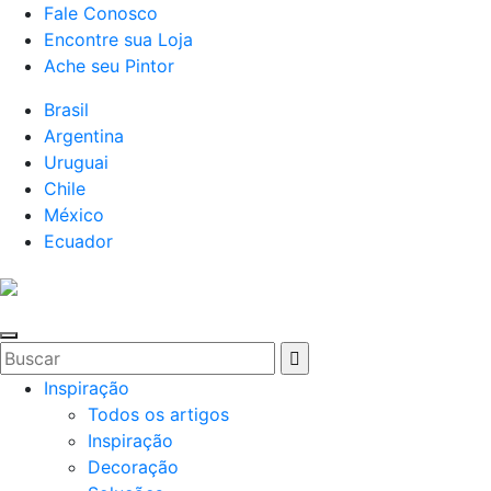
Fale Conosco
Encontre sua Loja
Ache seu Pintor
Brasil
Argentina
Uruguai
Chile
México
Ecuador
Inspiração
Todos os artigos
Inspiração
Decoração