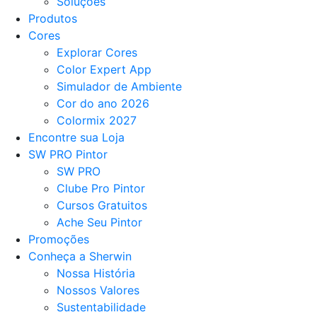
Soluções
Produtos
Cores
Explorar Cores
Color Expert App
Simulador de Ambiente
Cor do ano 2026
Colormix 2027
Encontre sua Loja
SW PRO Pintor
SW PRO
Clube Pro Pintor
Cursos Gratuitos
Ache Seu Pintor
Promoções
Conheça a Sherwin
Nossa História
Nossos Valores
Sustentabilidade