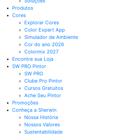
Soluções
Produtos
Cores
Explorar Cores
Color Expert App
Simulador de Ambiente
Cor do ano 2026
Colormix 2027
Encontre sua Loja
SW PRO Pintor
SW PRO
Clube Pro Pintor
Cursos Gratuitos
Ache Seu Pintor
Promoções
Conheça a Sherwin
Nossa História
Nossos Valores
Sustentabilidade