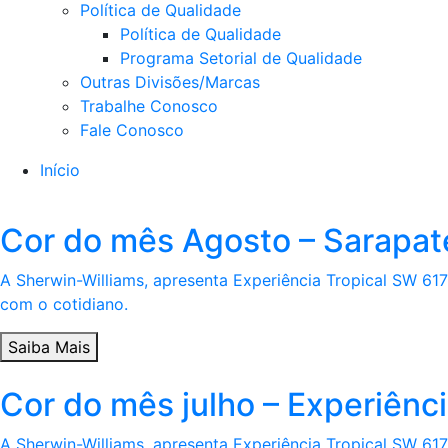
Política de Qualidade
Política de Qualidade
Programa Setorial de Qualidade
Outras Divisões/Marcas
Trabalhe Conosco
Fale Conosco
Início
Cor do mês Agosto – Sarapa
A Sherwin-Williams, apresenta Experiência Tropical SW 617
com o cotidiano.
Saiba Mais
Cor do mês julho – Experiênc
A Sherwin-Williams, apresenta Experiência Tropical SW 617