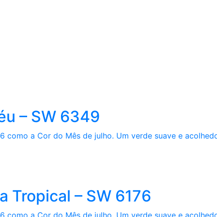
téu – SW 6349
6 como a Cor do Mês de julho. Um verde suave e acolhedor,
ia Tropical – SW 6176
6 como a Cor do Mês de julho. Um verde suave e acolhedor,