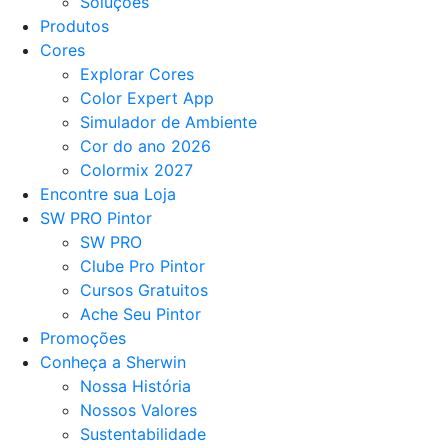
Soluções
Produtos
Cores
Explorar Cores
Color Expert App
Simulador de Ambiente
Cor do ano 2026
Colormix 2027
Encontre sua Loja
SW PRO Pintor
SW PRO
Clube Pro Pintor
Cursos Gratuitos
Ache Seu Pintor
Promoções
Conheça a Sherwin
Nossa História
Nossos Valores
Sustentabilidade