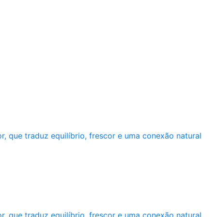
 que traduz equilíbrio, frescor e uma conexão natural
 que traduz equilíbrio, frescor e uma conexão natural