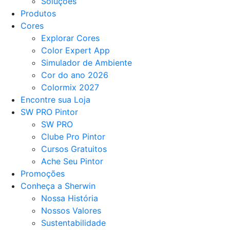
Soluções
Produtos
Cores
Explorar Cores
Color Expert App
Simulador de Ambiente
Cor do ano 2026
Colormix 2027
Encontre sua Loja
SW PRO Pintor
SW PRO
Clube Pro Pintor
Cursos Gratuitos
Ache Seu Pintor
Promoções
Conheça a Sherwin
Nossa História
Nossos Valores
Sustentabilidade