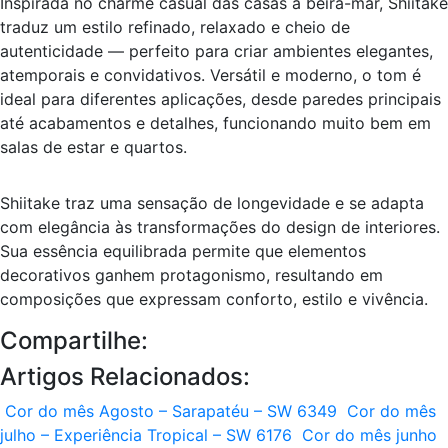
Inspirada no charme casual das casas à beira-mar, Shiitake
traduz um estilo refinado, relaxado e cheio de
autenticidade — perfeito para criar ambientes elegantes,
atemporais e convidativos. Versátil e moderno, o tom é
ideal para diferentes aplicações, desde paredes principais
até acabamentos e detalhes, funcionando muito bem em
salas de estar e quartos.
Shiitake traz uma sensação de longevidade e se adapta
com elegância às transformações do design de interiores.
Sua essência equilibrada permite que elementos
decorativos ganhem protagonismo, resultando em
composições que expressam conforto, estilo e vivência.
Compartilhe:
Artigos Relacionados:
Cor do mês Agosto – Sarapatéu – SW 6349
Cor do mês
julho – Experiência Tropical – SW 6176
Cor do mês junho