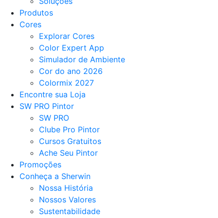
Soluções
Produtos
Cores
Explorar Cores
Color Expert App
Simulador de Ambiente
Cor do ano 2026
Colormix 2027
Encontre sua Loja
SW PRO Pintor
SW PRO
Clube Pro Pintor
Cursos Gratuitos
Ache Seu Pintor
Promoções
Conheça a Sherwin
Nossa História
Nossos Valores
Sustentabilidade