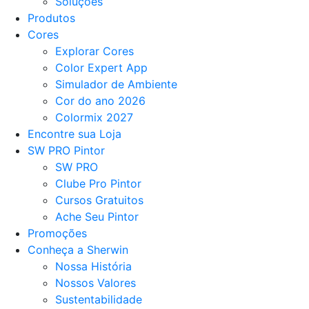
Soluções
Produtos
Cores
Explorar Cores
Color Expert App
Simulador de Ambiente
Cor do ano 2026
Colormix 2027
Encontre sua Loja
SW PRO Pintor
SW PRO
Clube Pro Pintor
Cursos Gratuitos
Ache Seu Pintor
Promoções
Conheça a Sherwin
Nossa História
Nossos Valores
Sustentabilidade