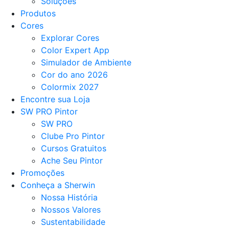
Soluções
Produtos
Cores
Explorar Cores
Color Expert App
Simulador de Ambiente
Cor do ano 2026
Colormix 2027
Encontre sua Loja
SW PRO Pintor
SW PRO
Clube Pro Pintor
Cursos Gratuitos
Ache Seu Pintor
Promoções
Conheça a Sherwin
Nossa História
Nossos Valores
Sustentabilidade