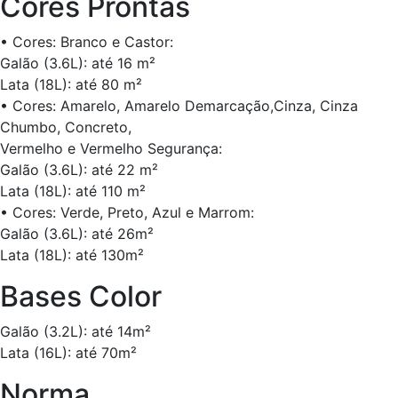
Cores Prontas
• Cores: Branco e Castor:
Galão (3.6L): até 16 m²
Lata (18L): até 80 m²
• Cores: Amarelo, Amarelo Demarcação,Cinza, Cinza
Chumbo, Concreto,
Vermelho e Vermelho Segurança:
Galão (3.6L): até 22 m²
Lata (18L): até 110 m²
• Cores: Verde, Preto, Azul e Marrom:
Galão (3.6L): até 26m²
Lata (18L): até 130m²
Bases Color
Galão (3.2L): até 14m²
Lata (16L): até 70m²
Norma