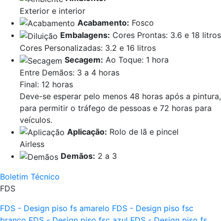
Exterior e interior
Acabamento:
Fosco
Embalagens:
Cores Prontas: 3.6 e 18 litros
Cores Personalizadas: 3.2 e 16 litros
Secagem:
Ao Toque: 1 hora
Entre Demãos: 3 a 4 horas
Final: 12 horas
Deve-se esperar pelo menos 48 horas após a pintura,
para permitir o tráfego de pessoas e 72 horas para
veículos.
Aplicação:
Rolo de lã e pincel
Airless
Demãos:
2 a 3
Boletim Técnico
FDS
FDS - Design piso fs amarelo
FDS - Design piso fsc
branco
FDS - Design piso fsc azul
FDS - Design piso fs