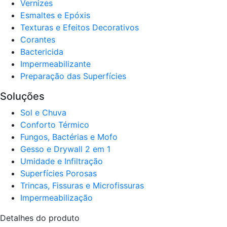
Verniz​es
Esmaltes e Epóxis
Texturas e Efeitos Decorativos
Corantes​
Bactericida
Impermeabilizante
Preparação das Superfícies
Soluções
Sol e Chuva​
Conforto Térmico​
Fungos, Bactérias e Mofo
Gesso e Drywall 2 em 1
Umidade e Infiltração
Superfícies Porosas
Trincas, Fissuras e Microfissuras
Impermeabilização
Detalhes do produto