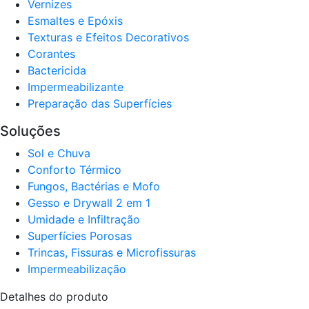
Verniz​es
Esmaltes e Epóxis
Texturas e Efeitos Decorativos
Corantes​
Bactericida
Impermeabilizante
Preparação das Superfícies
Soluções
Sol e Chuva​
Conforto Térmico​
Fungos, Bactérias e Mofo
Gesso e Drywall 2 em 1
Umidade e Infiltração
Superfícies Porosas
Trincas, Fissuras e Microfissuras
Impermeabilização
Detalhes do produto