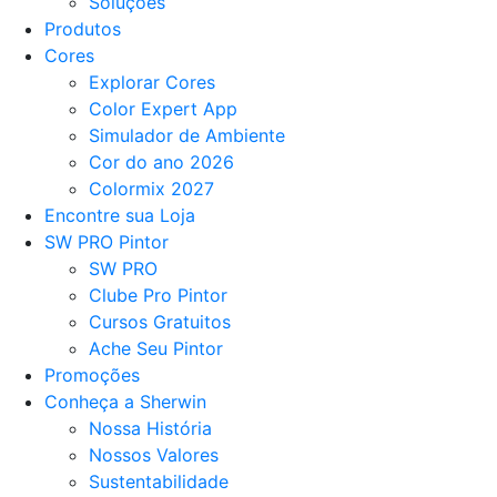
Soluções
Produtos
Cores
Explorar Cores
Color Expert App
Simulador de Ambiente
Cor do ano 2026
Colormix 2027
Encontre sua Loja
SW PRO Pintor
SW PRO
Clube Pro Pintor
Cursos Gratuitos
Ache Seu Pintor
Promoções
Conheça a Sherwin
Nossa História
Nossos Valores
Sustentabilidade