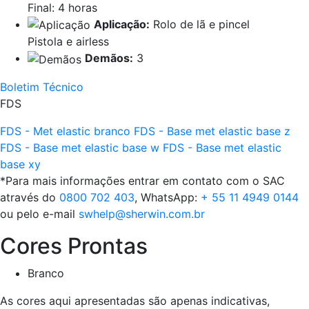
Final: 4 horas
Aplicação:
Rolo de lã e pincel
Pistola e airless
Demãos:
3
Boletim Técnico
FDS
FDS - Met elastic branco
FDS - Base met elastic base z
FDS - Base met elastic base w
FDS - Base met elastic
base xy
*Para mais informações entrar em contato com o SAC
através do
0800 702 403
, WhatsApp:
+ 55 11 4949 0144
ou pelo e-mail
swhelp@sherwin.com.br
Cores Prontas
Branco
As cores aqui apresentadas são apenas indicativas,