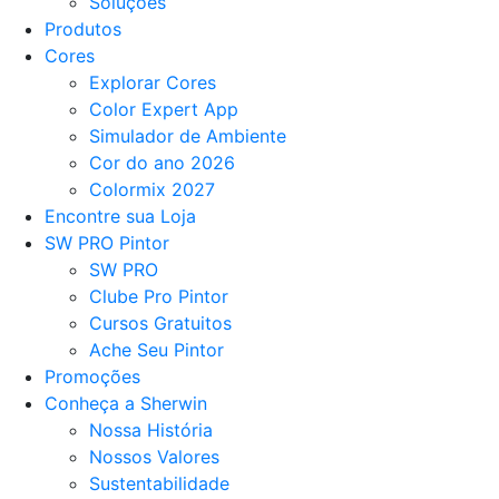
Soluções
Produtos
Cores
Explorar Cores
Color Expert App
Simulador de Ambiente
Cor do ano 2026
Colormix 2027
Encontre sua Loja
SW PRO Pintor
SW PRO
Clube Pro Pintor
Cursos Gratuitos
Ache Seu Pintor
Promoções
Conheça a Sherwin
Nossa História
Nossos Valores
Sustentabilidade