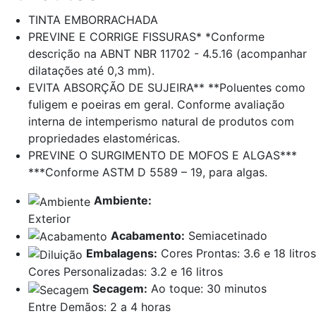
TINTA EMBORRACHADA
PREVINE E CORRIGE FISSURAS* *Conforme
descrição na ABNT NBR 11702 - 4.5.16 (acompanhar
dilatações até 0,3 mm).
EVITA ABSORÇÃO DE SUJEIRA** **Poluentes como
fuligem e poeiras em geral. Conforme avaliação
interna de intemperismo natural de produtos com
propriedades elastoméricas.
PREVINE O SURGIMENTO DE MOFOS E ALGAS***
***Conforme ASTM D 5589 – 19, para algas.
Ambiente:
Exterior
Acabamento:
Semiacetinado
Embalagens:
Cores Prontas: 3.6 e 18 litros
Cores Personalizadas: 3.2 e 16 litros
Secagem:
Ao toque: 30 minutos
Entre Demãos: 2 a 4 horas