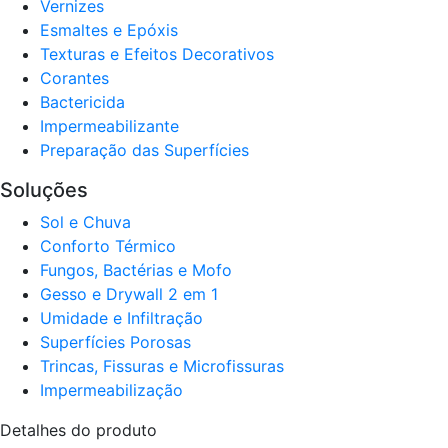
Verniz​es
Esmaltes e Epóxis
Texturas e Efeitos Decorativos
Corantes​
Bactericida
Impermeabilizante
Preparação das Superfícies
Soluções
Sol e Chuva​
Conforto Térmico​
Fungos, Bactérias e Mofo
Gesso e Drywall 2 em 1
Umidade e Infiltração
Superfícies Porosas
Trincas, Fissuras e Microfissuras
Impermeabilização
Detalhes do produto