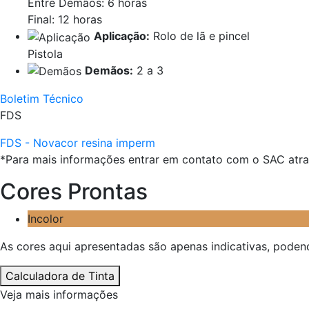
Entre Demãos: 6 horas
Final: 12 horas
Aplicação:
Rolo de lã e pincel
Pistola
Demãos:
2 a 3
Boletim Técnico
FDS
FDS - Novacor resina imperm
*Para mais informações entrar em contato com o SAC atr
Cores Prontas
Incolor
As cores aqui apresentadas são apenas indicativas, poden
Calculadora de Tinta
Veja mais informações