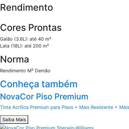
Rendimento
Cores Prontas
Galão (3.6L): até 40 m²
Lata (18L): até 200 m²
Norma
Rendimento M² Demão
Conheça também
NovaCor Piso Premium
Tinta Acrílica Premium para Pisos + Mais Resistente + Mai
Saiba Mais