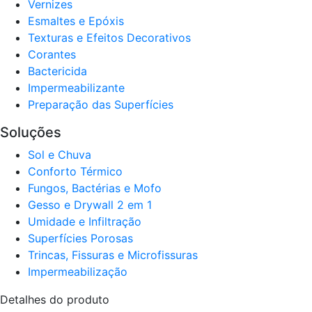
Verniz​es
Esmaltes e Epóxis
Texturas e Efeitos Decorativos
Corantes​
Bactericida
Impermeabilizante
Preparação das Superfícies
Soluções
Sol e Chuva​
Conforto Térmico​
Fungos, Bactérias e Mofo
Gesso e Drywall 2 em 1
Umidade e Infiltração
Superfícies Porosas
Trincas, Fissuras e Microfissuras
Impermeabilização
Detalhes do produto