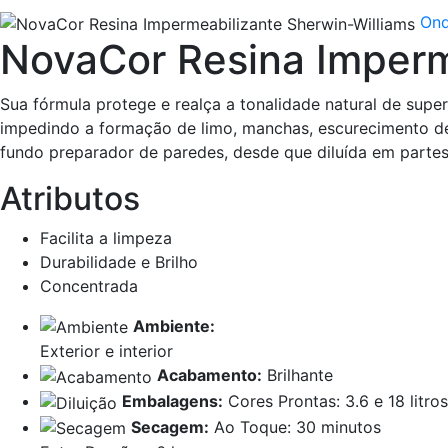
Ond
NovaCor Resina Imperm
Sua fórmula protege e realça a tonalidade natural de super
impedindo a formação de limo, manchas, escurecimento de 
fundo preparador de paredes, desde que diluída em partes 
Atributos
Facilita a limpeza
Durabilidade e Brilho
Concentrada
Ambiente:
Exterior e interior
Acabamento:
Brilhante
Embalagens:
Cores Prontas: 3.6 e 18 litros
Secagem:
Ao Toque: 30 minutos