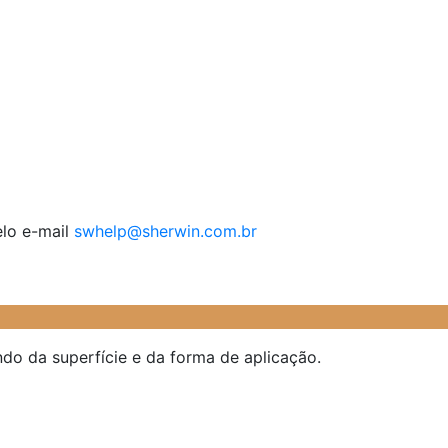
lo e-mail
swhelp@sherwin.com.br
do da superfície e da forma de aplicação.