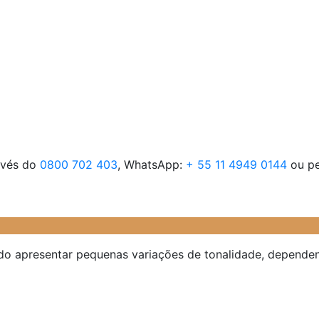
avés do
0800 702 403
, WhatsApp:
+ 55 11 4949 0144
ou pe
do apresentar pequenas variações de tonalidade, dependen