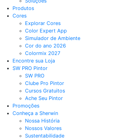
Soluções
Produtos
Cores
Explorar Cores
Color Expert App
Simulador de Ambiente
Cor do ano 2026
Colormix 2027
Encontre sua Loja
SW PRO Pintor
SW PRO
Clube Pro Pintor
Cursos Gratuitos
Ache Seu Pintor
Promoções
Conheça a Sherwin
Nossa História
Nossos Valores
Sustentabilidade