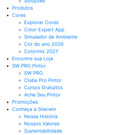
Soluções
Produtos
Cores
Explorar Cores
Color Expert App
Simulador de Ambiente
Cor do ano 2026
Colormix 2027
Encontre sua Loja
SW PRO Pintor
SW PRO
Clube Pro Pintor
Cursos Gratuitos
Ache Seu Pintor
Promoções
Conheça a Sherwin
Nossa História
Nossos Valores
Sustentabilidade