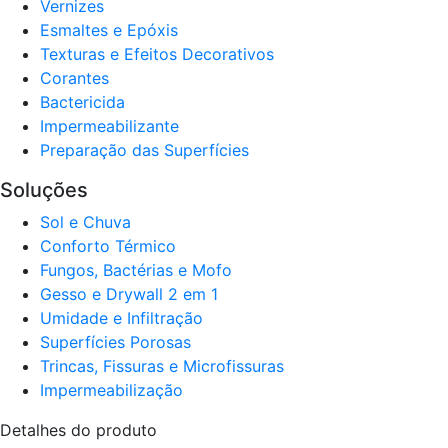
Verniz​es
Esmaltes e Epóxis
Texturas e Efeitos Decorativos
Corantes​
Bactericida
Impermeabilizante
Preparação das Superfícies
Soluções
Sol e Chuva​
Conforto Térmico​
Fungos, Bactérias e Mofo
Gesso e Drywall 2 em 1
Umidade e Infiltração
Superfícies Porosas
Trincas, Fissuras e Microfissuras
Impermeabilização
Detalhes do produto