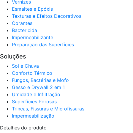
Verniz​es
Esmaltes e Epóxis
Texturas e Efeitos Decorativos
Corantes​
Bactericida
Impermeabilizante
Preparação das Superfícies
Soluções
Sol e Chuva​
Conforto Térmico​
Fungos, Bactérias e Mofo
Gesso e Drywall 2 em 1
Umidade e Infiltração
Superfícies Porosas
Trincas, Fissuras e Microfissuras
Impermeabilização
Detalhes do produto