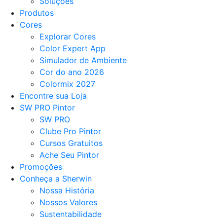
Soluções
Produtos
Cores
Explorar Cores
Color Expert App
Simulador de Ambiente
Cor do ano 2026
Colormix 2027
Encontre sua Loja
SW PRO Pintor
SW PRO
Clube Pro Pintor
Cursos Gratuitos
Ache Seu Pintor
Promoções
Conheça a Sherwin
Nossa História
Nossos Valores
Sustentabilidade