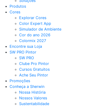
Soluções
Produtos
Cores
Explorar Cores
Color Expert App
Simulador de Ambiente
Cor do ano 2026
Colormix 2027
Encontre sua Loja
SW PRO Pintor
SW PRO
Clube Pro Pintor
Cursos Gratuitos
Ache Seu Pintor
Promoções
Conheça a Sherwin
Nossa História
Nossos Valores
Sustentabilidade