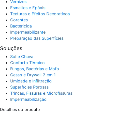
Verniz​es
Esmaltes e Epóxis
Texturas e Efeitos Decorativos
Corantes​
Bactericida
Impermeabilizante
Preparação das Superfícies
Soluções
Sol e Chuva​
Conforto Térmico​
Fungos, Bactérias e Mofo
Gesso e Drywall 2 em 1
Umidade e Infiltração
Superfícies Porosas
Trincas, Fissuras e Microfissuras
Impermeabilização
Detalhes do produto